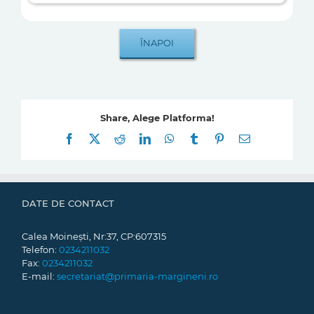
Share, Alege Platforma!
Facebook
X
Reddit
LinkedIn
WhatsApp
Tumblr
Pinterest
E-
mail:
DATE DE CONTACT
Calea Moinești, Nr:37, CP:607315
Telefon:
0234211032
Fax:
0234211032
E-mail:
secretariat@primaria-margineni.ro