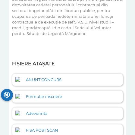
dezvoltarea carierei personalului contractual din
sectorul bugetar plătit din fonduri publice, pentru
ocuparea pe perioadă nedeterminată a unei funcții
contractuale de execuție de șef S.V.S.U, nivel studii –
medii, grad/treaptă I din cadrul Sericiului Voluntar
pentru Situații de Urgență Mărgineni.
FIȘIERE ATAȘATE
ANUNT CONCURS
🔇
Formular inscriere
Adeverinta
FISA POST SCAN