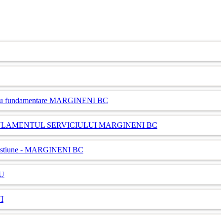
diu fundamentare MARGINENI BC
REGULAMENTUL SERVICIULUI MARGINENI BC
e gestiune - MARGINENI BC
AU
I