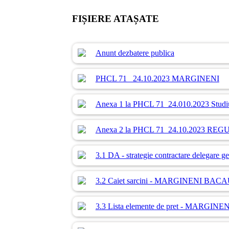
FIȘIERE ATAȘATE
Anunt dezbatere publica
PHCL 71 _24.10.2023 MARGINENI
Anexa 1 la PHCL 71_24.010.2023 Stu
Anexa 2 la PHCL 71_24.10.2023 
3.1 DA - strategie contractare delegar
3.2 Caiet sarcini - MARGINENI BAC
3.3 Lista elemente de pret - MARGINEN