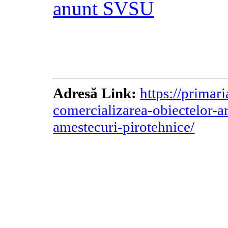
anunt SVSU
Adresă Link:
https://primar
comercializarea-obiectelor-ar
amestecuri-pirotehnice/