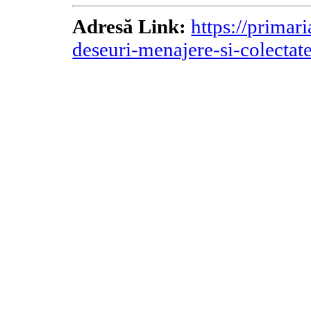
Adresă Link:
https://primar
deseuri-menajere-si-colectate