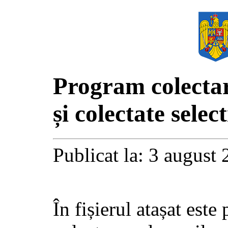
Program colecta
și colectate select
Publicat la: 3 august
În fișierul atașat est