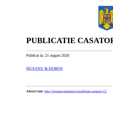
PUBLICATIE CASATO
Publicat la: 21 august 2020
HUSANU & DOBOS
Adresă Link:
https://primaria-margineni.ro/publicatie-casatorie-12/