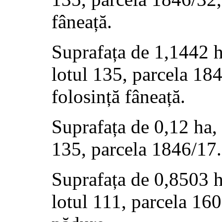
fâneață.
Suprafața de 1,1442 h
lotul 135, parcela 18
folosință fâneață.
Suprafața de 0,12 ha, 
135, parcela 1846/17.
Suprafața de 0,8503 h
lotul 111, parcela 160