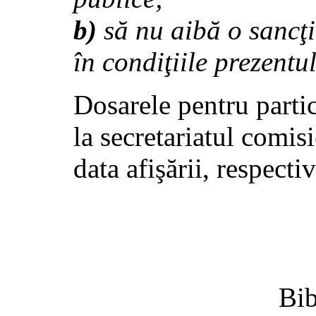
b)
să nu aibă o sancţ
în condiţiile prezentu
Dosarele pentru parti
la secretariatul comisi
data afişării, respecti
Bib