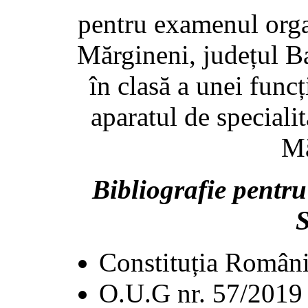
pentru examenul org
Mărgineni, județul B
în clasă a unei funcț
aparatul de speciali
Mă
Bibliografie pentr
S
Constituția Români
O.U.G nr. 57/2019