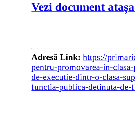
Vezi document atașa
Adresă Link:
https://primar
pentru-promovarea-in-clasa-p
de-executie-dintr-o-clasa-sup
functia-publica-detinuta-de-