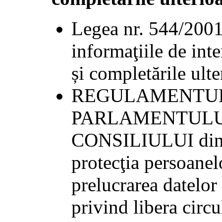
Legea nr. 544/2001 
informaţiile de inte
și completările ulte
REGULAMENTUL (
PARLAMENTULUI
CONSILIULUI din 2
protecţia persoanelo
prelucrarea datelor 
privind libera circu