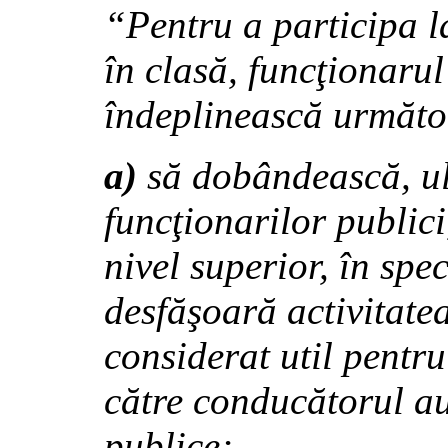
“
Pentru a participa 
în clasă, funcţionarul
îndeplinească următoa
a)
să dobândească, ult
funcţionarilor publici
nivel superior, în spec
desfăşoară activitate
considerat util pentru
către conducătorul aut
publice;