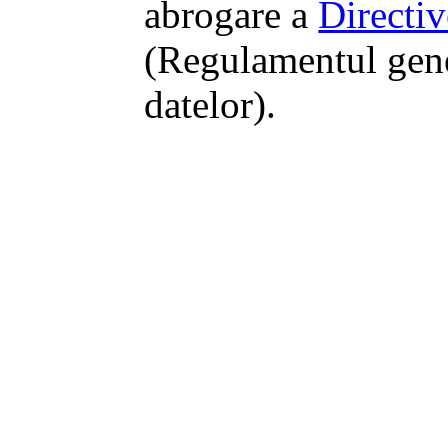
abrogare a
Directi
(Regulamentul gene
datelor).