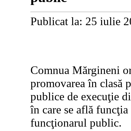
Publicat la: 25 iulie 
Comnua Mărgineni or
promovarea în clasă p
publice de execuţie di
în care se află funcţi
funcţionarul public.