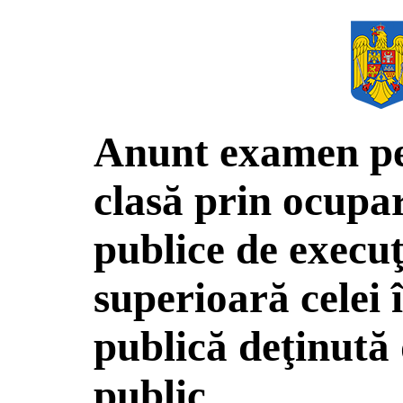
Anunt examen pe
clasă prin ocupar
publice de execuţ
superioară celei î
publică deţinută
public