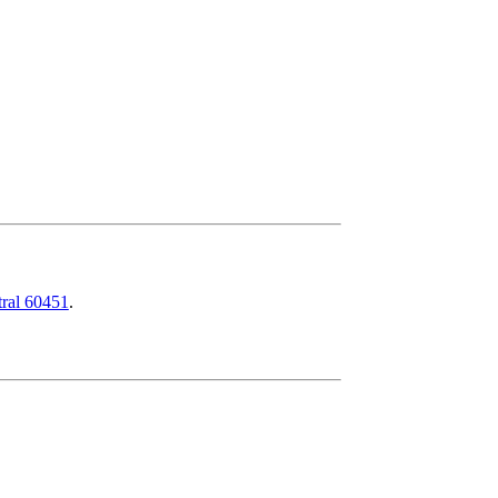
ral 60451
.