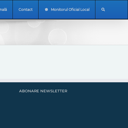
onală
Contact
Monitorul Oficial Local
ABONARE NEWSLETTER