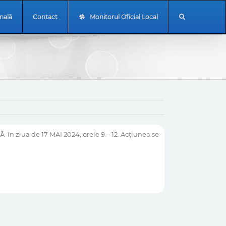
onală
Contact
Monitorul Oficial Local
iua de 17 MAI 2024, orele 9 – 12. Acțiunea se