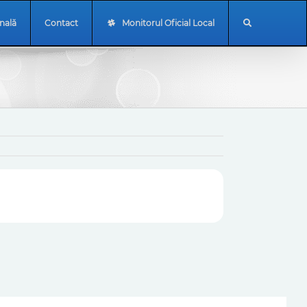
onală
Contact
Monitorul Oficial Local