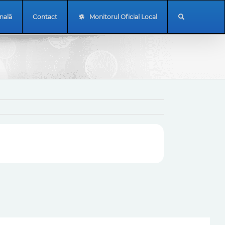
onală
Contact
Monitorul Oficial Local