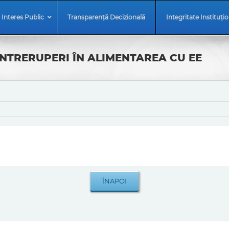
 Interes Public
Transparență Decizională
Integritate Instituți
ÎNTRERUPERI ÎN ALIMENTAREA CU EE