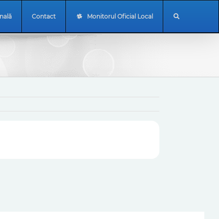
onală
Contact
Monitorul Oficial Local