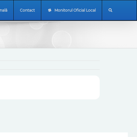
onală
Contact
Monitorul Oficial Local