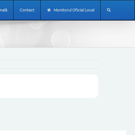
onală
Contact
Monitorul Oficial Local