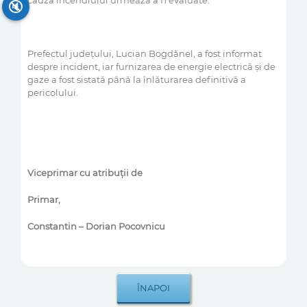
cauza incendiului urmează a fi evaluate.
🔇
Prefectul județului, Lucian Bogdănel, a fost informat
despre incident, iar furnizarea de energie electrică și de
gaze a fost sistată până la înlăturarea definitivă a
pericolului.
Viceprimar cu atribuții de
Primar,
Constantin – Dorian Pocovnicu