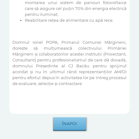
montarea unui sistem de panouri fotovoltaice
care să asigure cel puțin 70% din energia electrică
pentru iluminat;
Reabilitare rețea de alimentare cu apă rece.
Domnul Ionel POPA, Primarul Comunei Mărgineni,
dorește să mulțumească colectivului Primăriei
Mărgineni și colaboratorilor acestei instituții (Proiectant,
Consultant) pentru profesionalismul de care dă dovadă,
domnului Președinte al CJ Bacău pentru sprijinul
acordat și nu în ultimul rând reprezentanților AM/OI
pentru efortul depus în activitatea lor pe întreg procesul
de evaluare, selecție și contractare.