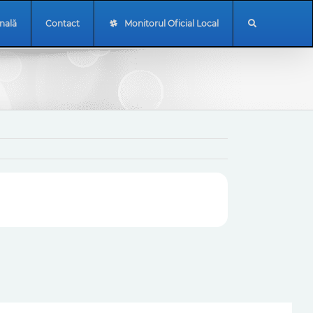
onală
Contact
Monitorul Oficial Local