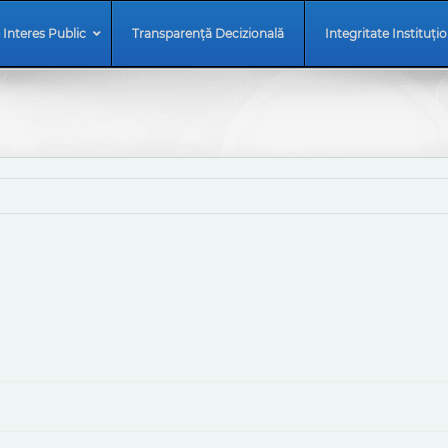
 Interes Public
Transparență Decizională
Integritate Instituți