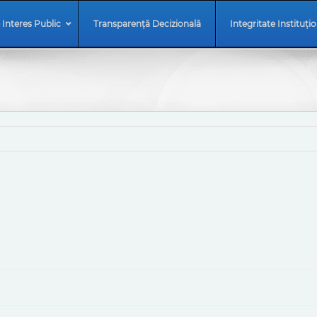
 Interes Public
Transparență Decizională
Integritate Instituți