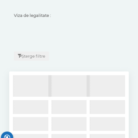
Viza de legalitate :
Șterge filtre
🔇