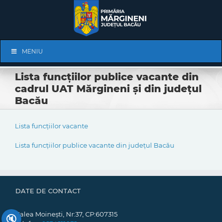
Skip
to
content
Skip
MENIU
Navigation
Lista funcțiilor publice vacante din
cadrul UAT Mărgineni și din județul
Bacău
Lista funcțiilor vacante
Lista funcțiilor publice vacante din județul Bacău
DATE DE CONTACT
Calea Moinești, Nr:37, CP:607315
🔇