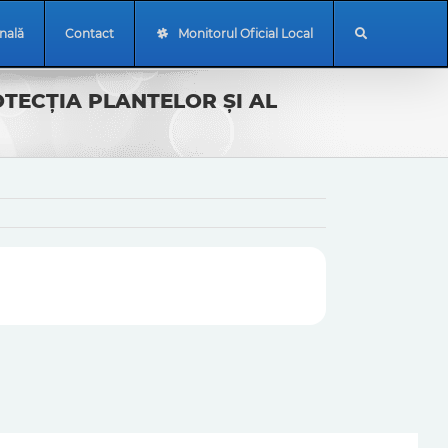
onală
Contact
Monitorul Oficial Local
TECŢIA PLANTELOR ŞI AL