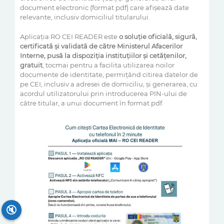
document electronic (format pdf) care afișează date
relevante, inclusiv domiciliul titularului.
Aplicația RO CEI READER este
o soluție oficială, sigură,
certificată și validată de către Ministerul Afacerilor
Interne, pusă la dispoziția instituțiilor și cetățenilor,
gratuit
, tocmai pentru a facilita utilizarea noilor
documente de identitate, permițând citirea datelor de
pe CEI, inclusiv a adresei de domiciliu, și generarea, cu
acordul utilizatorului prin introducerea PIN-ului de
către titular, a unui document în format pdf.
🔇