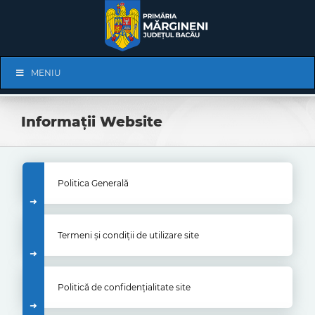
Skip
to
content
Skip
MENIU
Navigation
Informații Website
Politica Generală
Termeni și condiții de utilizare site
Politică de confidențialitate site