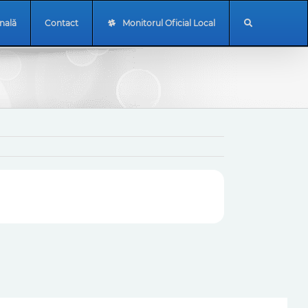
onală
Contact
Monitorul Oficial Local