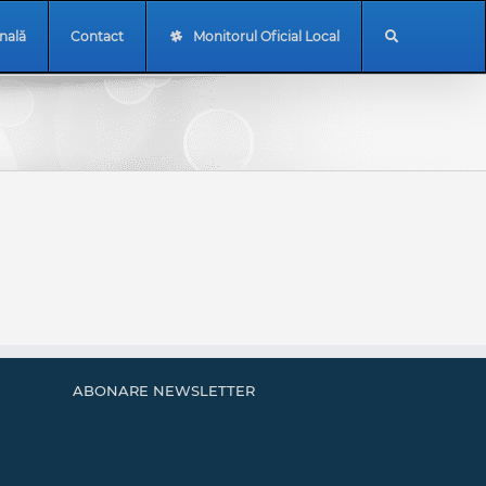
onală
Contact
Monitorul Oficial Local
ABONARE NEWSLETTER