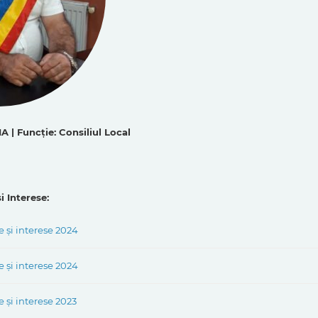
 | Funcție: Consiliul Local
i Interese:
e și interese 2024
e și interese 2024
 și interese 2023