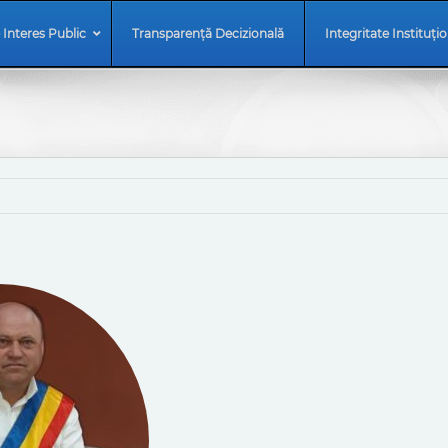
 Interes Public
Transparență Decizională
Integritate Instituți