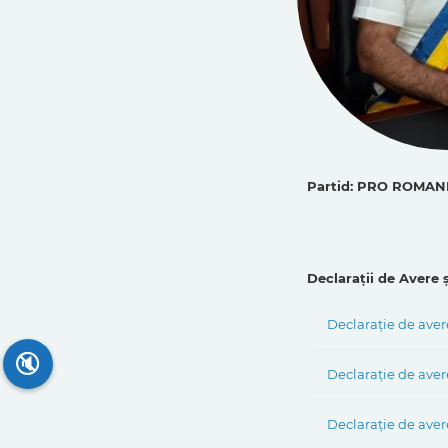
Partid: PRO ROMANIA
Declarații de Avere ș
Declarație de aver
🔇
Declarație de aver
Declarație de avere