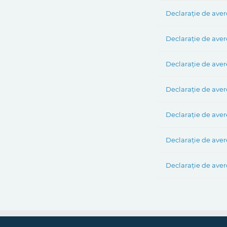
Declarație de avere
Declarație de avere
Declarație de avere
Declarație de avere
Declarație de aver
Declarație de aver
Declarație de avere