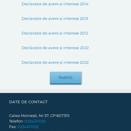
Declarație de avere și interese 2014
Declarație de avere și interese 2013
Declarație de avere și interese 2012
Declarație de avere și interese 2022
Declarație de avere și interese 2022
DATE DE CONTACT
Calea Moinești, Nr:37, CP:607315
Telefon:
0234211032
Fax:
0234211032