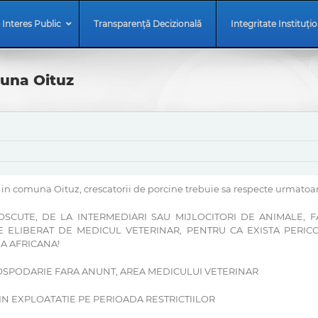
 Interes Public
Transparență Decizională
Integritate Instituți
muna Oituz
in comuna Oituz, crescatorii de porcine trebuie sa respecte urmatoa
CUTE, DE LA INTERMEDIARI SAU MIJLOCITORI DE ANIMALE, FARA
TE ELIBERAT DE MEDICUL VETERINAR, PENTRU CA EXISTA PERIC
NA AFRICANA!
GOSPODARIE FARA ANUNT, AREA MEDICULUI VETERINAR
DIN EXPLOATATIE PE PERIOADA RESTRICTIILOR