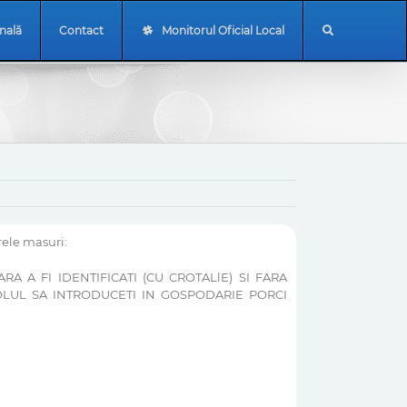
onală
Contact
Monitorul Oficial Local
rele masuri:
 A FI IDENTIFICATI (CU CROTALlE) SI FARA
OLUL SA INTRODUCETI IN GOSPODARIE PORCI