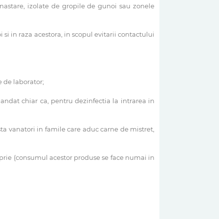
bunastare, izolate de gropile de gunoi sau zonele
si in raza acestora, in scopul evitarii contactului
 de laborator;
andat chiar ca, pentru dezinfectia la intrarea in
sta vanatori in famile care aduc carne de mistret,
roprie (consumul acestor produse se face numai in