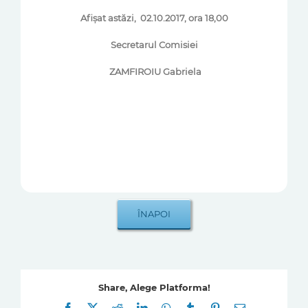
Afişat astăzi, 02.10.2017, ora 18,00
Secretarul Comisiei
ZAMFIROIU Gabriela
Share, Alege Platforma!
Facebook
X
Reddit
LinkedIn
WhatsApp
Tumblr
Pinterest
E-