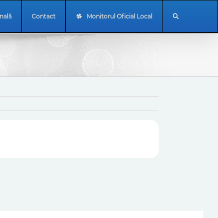
onală
Contact
Monitorul Oficial Local