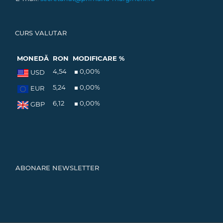
CURS VALUTAR
MONEDĂ
RON
MODIFICARE %
4,54
0,00
%
USD
5,24
0,00
%
EUR
6,12
0,00
%
GBP
ABONARE NEWSLETTER