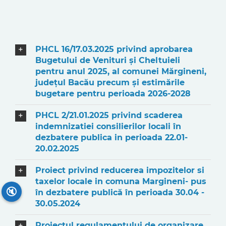
PHCL 16/17.03.2025 privind aprobarea
Bugetului de Venituri și Cheltuieli
pentru anul 2025, al comunei Mărgineni,
județul Bacău precum și estimările
bugetare pentru perioada 2026-2028
PHCL 2/21.01.2025 privind scaderea
indemnizatiei consilierilor locali în
dezbatere publica in perioada 22.01-
20.02.2025
Proiect privind reducerea impozitelor si
taxelor locale in comuna Margineni- pus
🔇
în dezbatere publică în perioada 30.04 -
30.05.2024
Proiectul regulamentului de organizare