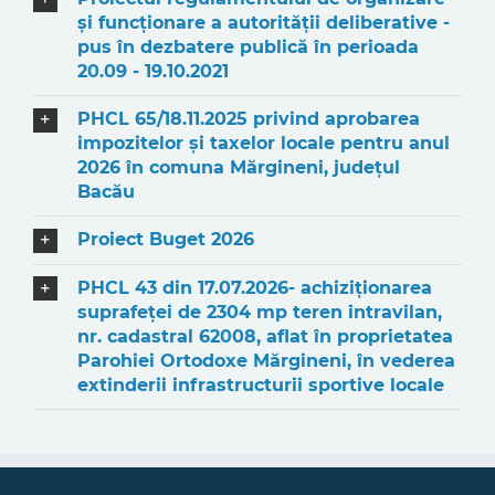
și funcționare a autorității deliberative -
pus în dezbatere publică în perioada
20.09 - 19.10.2021
PHCL 65/18.11.2025 privind aprobarea
impozitelor și taxelor locale pentru anul
2026 în comuna Mărgineni, județul
Bacău
Proiect Buget 2026
PHCL 43 din 17.07.2026- achiziționarea
suprafeței de 2304 mp teren intravilan,
nr. cadastral 62008, aflat în proprietatea
Parohiei Ortodoxe Mărgineni, în vederea
extinderii infrastructurii sportive locale