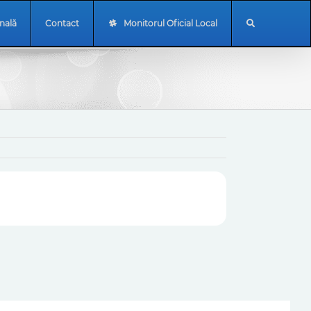
onală
Contact
Monitorul Oficial Local