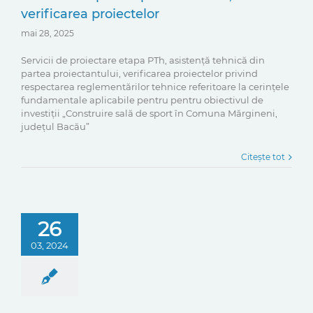
verificarea proiectelor
mai 28, 2025
Servicii de proiectare etapa PTh, asistență tehnică din
partea proiectantului, verificarea proiectelor privind
respectarea reglementărilor tehnice referitoare la cerințele
fundamentale aplicabile pentru pentru obiectivul de
investiții „Construire sală de sport în Comuna Mărgineni,
județul Bacău”
Citește tot
26
03, 2024