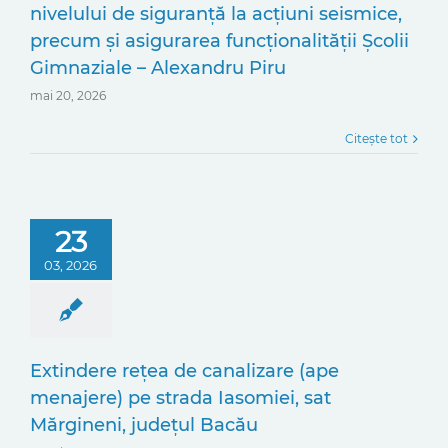
nivelului de siguranță la acțiuni seismice,
precum și asigurarea funcționalității Școlii
Gimnaziale – Alexandru Piru
mai 20, 2026
Citește tot
23
03, 2026
Extindere rețea de canalizare (ape
menajere) pe strada Iasomiei, sat
Mărgineni, județul Bacău