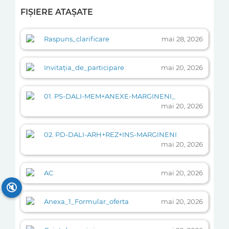
FIȘIERE ATAȘATE
Raspuns_clarificare
mai 28, 2026
Invitația_de_participare
mai 20, 2026
01. PS-DALI-MEM+ANEXE-MARGINENI_
mai 20, 2026
02. PD-DALI-ARH+REZ+INS-MARGINENI
mai 20, 2026
AC
mai 20, 2026
🔇
Anexa_1_Formular_oferta
mai 20, 2026