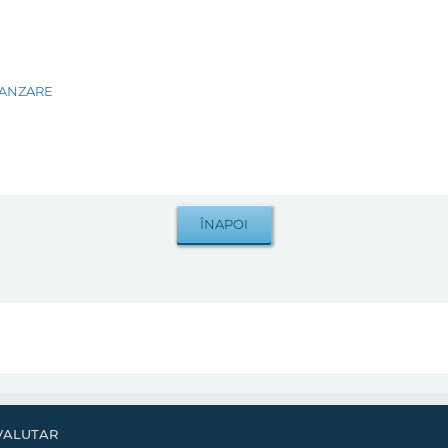
VANZARE
VALUTAR