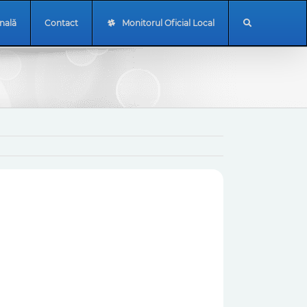
onală
Contact
Monitorul Oficial Local