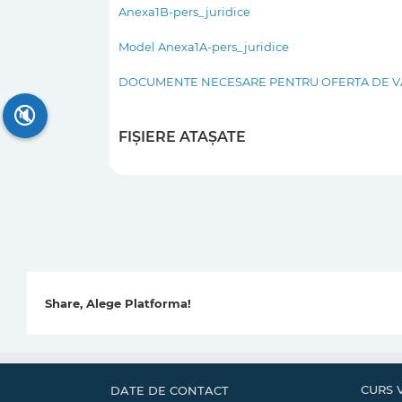
Anexa1B-pers_juridice
Model Anexa1A-pers_juridice
DOCUMENTE NECESARE PENTRU OFERTA DE 
🔇
FIȘIERE ATAȘATE
Share, Alege Platforma!
CURS 
DATE DE CONTACT