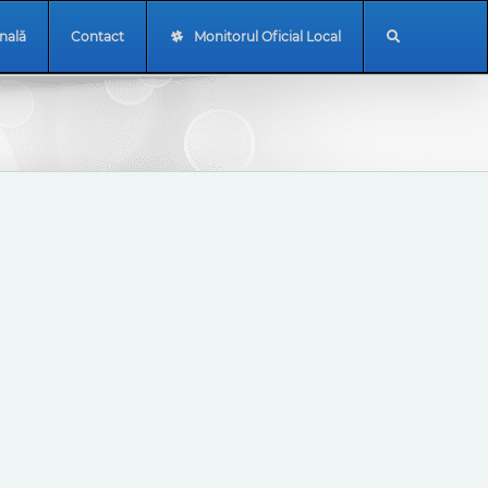
onală
Contact
Monitorul Oficial Local