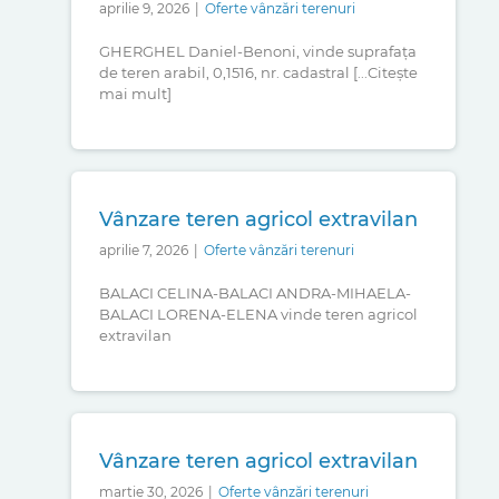
aprilie 9, 2026
|
Oferte vânzări terenuri
GHERGHEL Daniel-Benoni, vinde suprafața
de teren arabil, 0,1516, nr. cadastral [...Citește
mai mult]
Vânzare teren agricol extravilan
aprilie 7, 2026
|
Oferte vânzări terenuri
BALACI CELINA-BALACI ANDRA-MIHAELA-
BALACI LORENA-ELENA vinde teren agricol
extravilan
Vânzare teren agricol extravilan
martie 30, 2026
|
Oferte vânzări terenuri