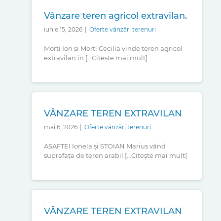
Vânzare teren agricol extravilan.
iunie 15, 2026
|
Oferte vânzări terenuri
Morti Ion si Morti Cecilia vinde teren agricol
extravilan în [...Citește mai mult]
VÂNZARE TEREN EXTRAVILAN
mai 6, 2026
|
Oferte vânzări terenuri
ASAFTEI Ionela și STOIAN Marius vând
suprafața de teren arabil [...Citește mai mult]
VÂNZARE TEREN EXTRAVILAN