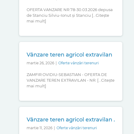
OFERTA VANZARE NR 78-30.03.2026 depusa
de Stanciu Silviu-Ionut și Stanciu [...Citește
mai mult]
Vânzare teren agricol extravilan
martie 26, 2026
|
Oferte vânzări terenuri
ZAMFIR OVIDIU-SEBASTIAN - OFERTA DE
VANZARE TEREN EXTRAVILAN - NR. [...Citește
mai mult]
Vânzare teren agricol extravilan .
martie 11, 2026
|
Oferte vânzări terenuri