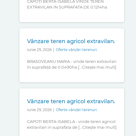
CAPOȚI BERTA-ISABELA VINDE TEREN
EXTRAVILAN IN SUPRAFATA DE 0.1214ha .
Vânzare teren agricol extravilan.
iunie 29, 2026
|
Oferte vânzări terenuri
BRASOVEANU MARIA - vinde teren extravilan
în suprafață de 0.0490ha [...Citește mai mult]
Vânzare teren agricol extravilan.
iunie 29, 2026
|
Oferte vânzări terenuri
CAPOȚI BERTA-ISABELA - vinde teren agricol
extravilan in suprafata de [...Citește mai mult]