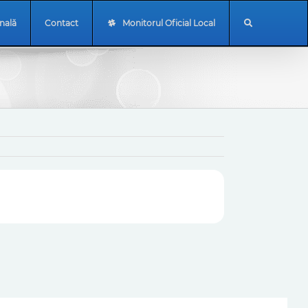
onală
Contact
Monitorul Oficial Local