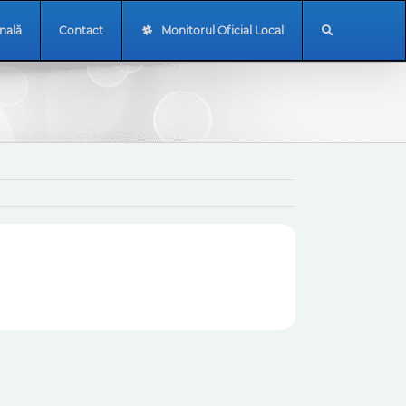
onală
Contact
Monitorul Oficial Local