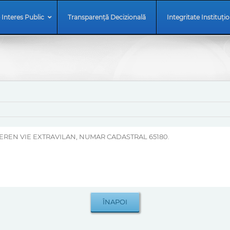
 Interes Public
Transparență Decizională
Integritate Instituți
EREN VIE EXTRAVILAN, NUMAR CADASTRAL 65180.