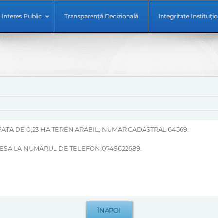
 Interes Public
Transparență Decizională
Integritate Instituți
TA DE 0,23 HA TEREN ARABIL, NUMAR CADASTRAL 64569.
RESA LA NUMARUL DE TELEFON 0749622689.