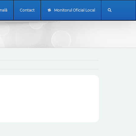
onală
Contact
Monitorul Oficial Local