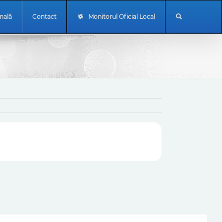
onală
Contact
Monitorul Oficial Local