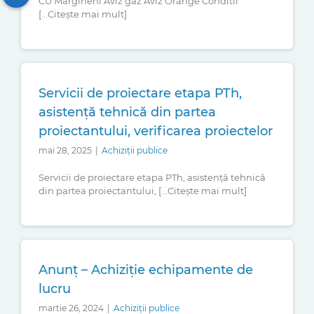
CU Margineni Aviz gaz Aviz Orange Conditii
[...Citește mai mult]
Servicii de proiectare etapa PTh,
asistență tehnică din partea
proiectantului, verificarea proiectelor
mai 28, 2025
|
Achiziții publice
Servicii de proiectare etapa PTh, asistență tehnică
din partea proiectantului, [...Citește mai mult]
Anunț – Achiziție echipamente de
lucru
martie 26, 2024
|
Achiziții publice