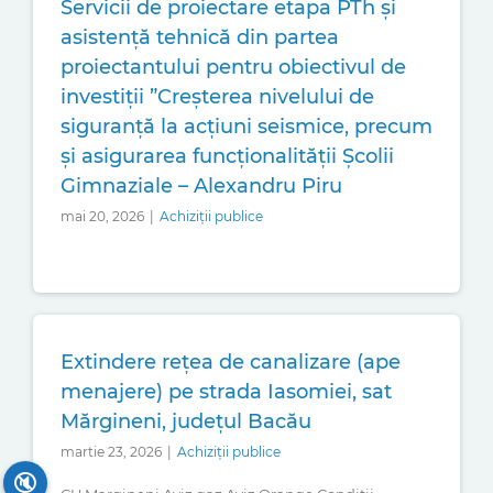
Servicii de proiectare etapa PTh și
asistență tehnică din partea
proiectantului pentru obiectivul de
investiții ”Creșterea nivelului de
siguranță la acțiuni seismice, precum
și asigurarea funcționalității Școlii
Gimnaziale – Alexandru Piru
mai 20, 2026
|
Achiziții publice
Extindere rețea de canalizare (ape
menajere) pe strada Iasomiei, sat
Mărgineni, județul Bacău
martie 23, 2026
|
Achiziții publice
🔇