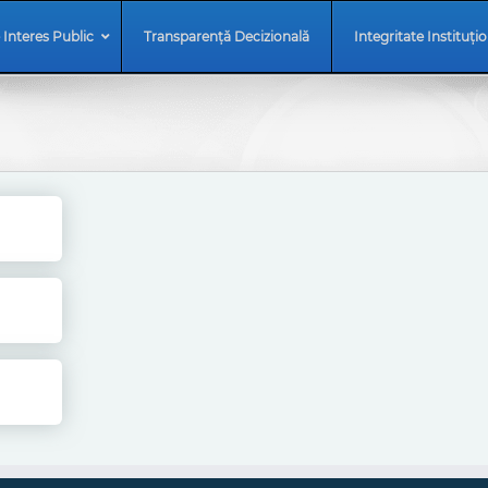
 Interes Public
Transparență Decizională
Integritate Instituți