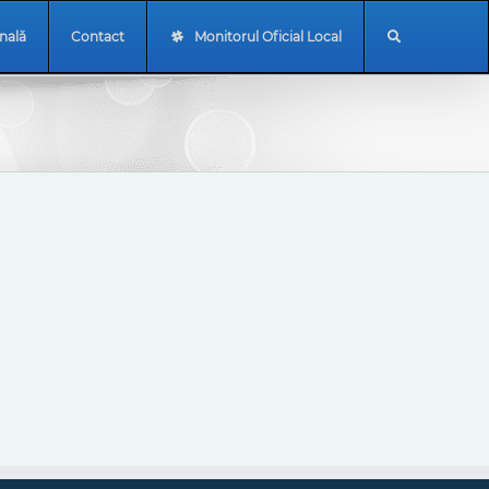
onală
Contact
Monitorul Oficial Local